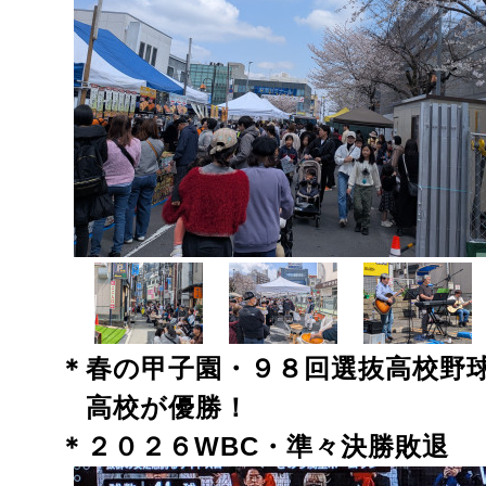
＊春の甲子園・９８回選抜高校野
高校が優勝！
＊２０２６WBC・準々決勝敗退