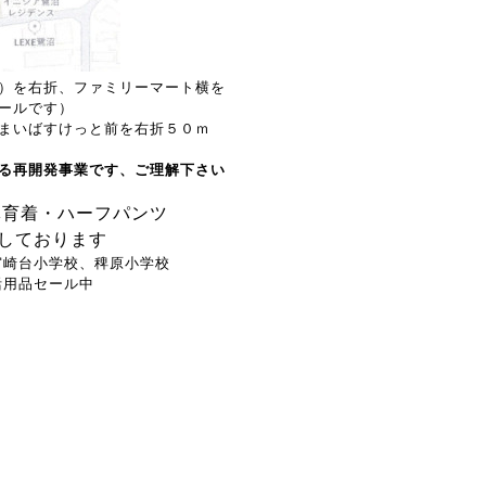
）を右折、ファミリーマート横を
ールです）
まいばすけっと前を右折５０ｍ
る再開発事業です、ご理解下さい
体育着・ハーフパンツ
しております
宮崎台小学校、稗原小学校
活用品セール中