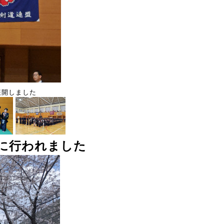
展開しました
に行われました