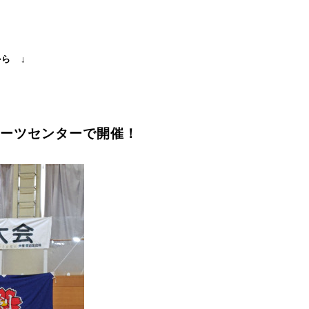
から ↓
ポーツセンターで開催！