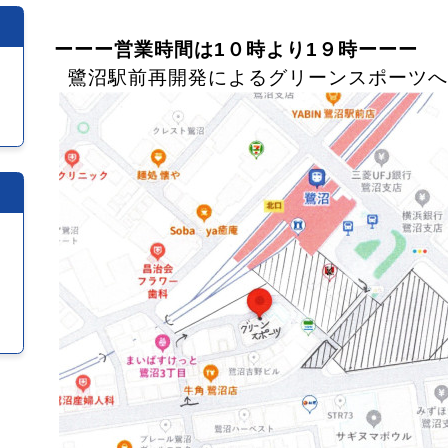
ーーー営業時間は1０時より1９時ーーー
鷺沼駅前再開発によるグリーンスポーツへ