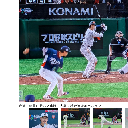
台湾、韓国に勝ち２連勝 大谷２試合連続ホームラン