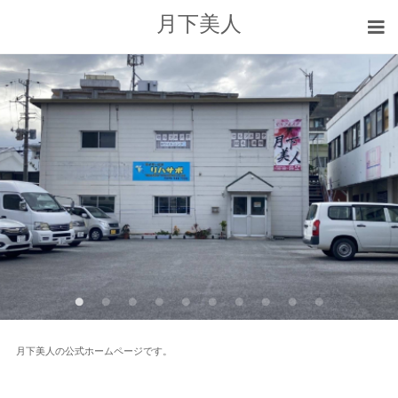
月下美人
月下美人の公式ホームページです。