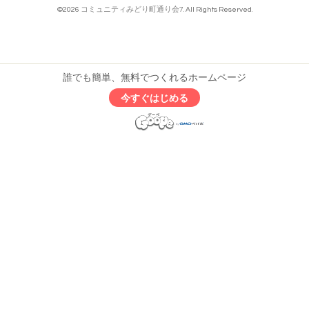
©2026
コミュニティみどり町通り会7
. All Rights Reserved.
誰でも簡単、無料でつくれるホームページ
今すぐはじめる