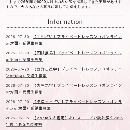
これまで26年間で6000人以上の占い師を指導してきた実績がありま
すので、今のあなたの状況に応じてお伝えします。
Information
2026-07-30
【手相占い】プライベートレッスン（オンライン
or対面）受講生募集
2026-07-20
【四柱推命】プライベートレッスン（オンライン
or対面）受講生募集
2026-07-20
【西洋占星学】プライベートレッスン（オンライ
ンor対面）受講生募集
2026-07-20
【九星気学】プライベートレッスン（オンライン
or対面）受講生募集
2026-07-20
【タロット占い】プライベートレッスン（オンラ
インor対面）受講生募集
2026-06-08
【Zoom個人鑑定】ホロスコープで読み解く2026
年後半あなたの運勢