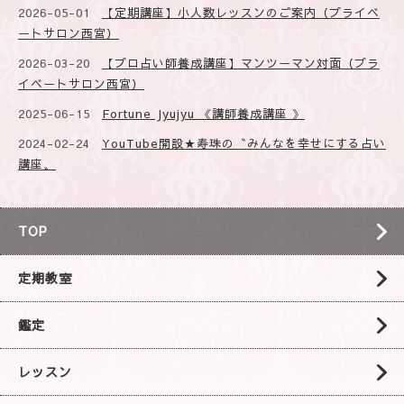
2026-05-01
【定期講座】小人数レッスンのご案内（プライベ
ートサロン西宮）
2026-03-20
【プロ占い師養成講座】マンツーマン対面（プラ
イベートサロン西宮）
2025-06-15
Fortune Jyujyu 《講師養成講座 》
2024-02-24
YouTube開設★寿珠の〝みんなを幸せにする占い
講座〟
TOP
定期教室
鑑定
レッスン