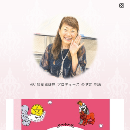
占い師養成講座 プロデュース @伊東 寿珠