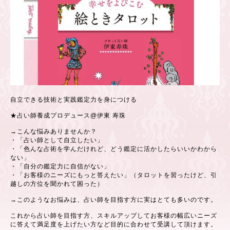
自立できる技術と実践鑑定力を身につける
★占い師養成プロデュース@伊東 寿珠
→こんな悩みありませんか？
・「占い師として自立したい」
・「色んな占術を学んだけれど、どう鑑定に活かしたらいいかわから
ない」
・「自分の鑑定力に自信がない」
・「お客様のニーズにもっと答えたい」（タロットを習ったけど、引
越しの方位を聞かれて困った）
→このようなお悩みは、占い師を目指す方に実はとても多いのです。
これから占い師を目指す方、スキルアップしてお客様の幅広いニーズ
に答えて満足度を上げたい方など目的に合わせて受講して頂けます。