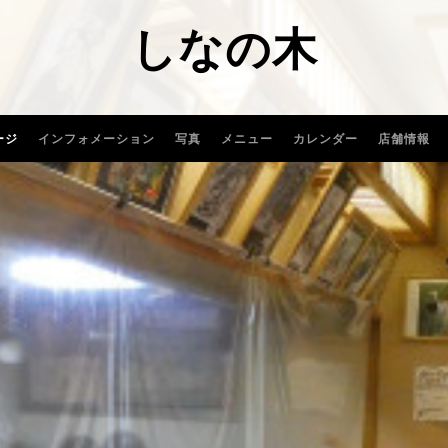
しなの木
ージ
インフォメーション
写真
メニュー
カレンダー
店舗情報