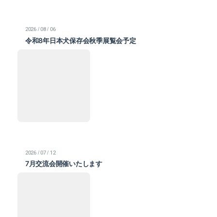
/
/
2026
08
06
令和8年日本犬保存会秋季展覧会予定
/
/
2026
07
12
7月交流会開催いたします