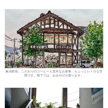
象潟駅前。こだわりのコーヒーと意外なお食事。ちょっとレトロな空
間です。階下では、おみやげが選べます。