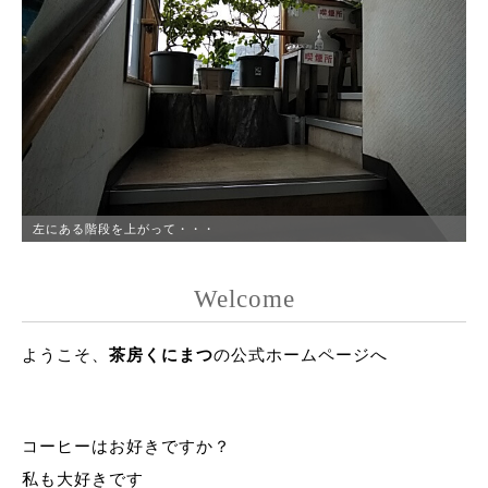
左にある階段を上がって・・・
Welcome
ようこそ、
茶房くにまつ
の公式ホームページへ
コーヒーはお好きですか？
私も大好きです