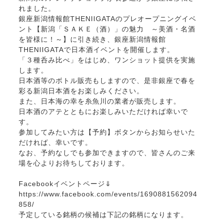
れました。
銀座新潟情報館THENIIGATAのプレオープニングイベ
ント【新潟「ＳＡＫＥ（酒）」の魅力 ～美酒・名酒
を皆様に！～】に引き続き、銀座新潟情報館
THENIIGATAで日本酒イベントを開催します。
「３種呑み比べ」をはじめ、ワンショット提供を実施
します。
日本酒等のボトル販売もしますので、是非銀座で春を
彩る新潟日本酒をお楽しみください。
また、日本海の幸を糸魚川の業者が販売します。
日本酒のアテとともにお楽しみいただければ幸いで
す。
参加してみたい方は【予約】ボタンからお知らせいた
だければ、幸いです。
なお、予約なしでも参加できますので、皆さんのご来
場を心よりお待ちしております。
Facebookイベントページ⇓
https://www.facebook.com/events/1690881562094
858/
予定している銘柄の候補は下記の銘柄になります。