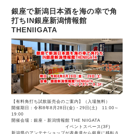
銀座で新潟日本酒を海の幸で角
打ちIN銀座新潟情報館
THENIIGATA
【有料角打ち試飲販売会のご案内】（入場無料）
開催期日：令和8年8月28日(金)・29日(土) 11:00～
19:00
開催会場：銀座・新潟情報館 THE NIIGATA
イベントスペース(3F)
新潟県のアンテナショップが表参道から銀座に移転さ