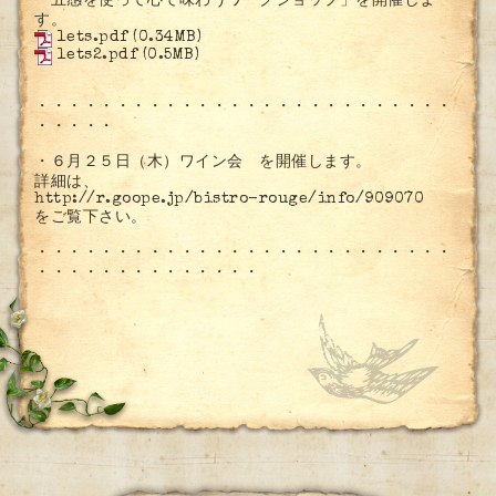
「五感を使って心で味わうワークショップ」を開催しま
す。
lets.pdf
(0.34MB)
lets2.pdf
(0.5MB)
・・・・・・・・・・・・・・・・・・・・・・・・・・
・・・・・
・６月２５日（木）ワイン会 を開催します。
詳細は、
http://r.goope.jp/bistro-rouge/info/909070
をご覧下さい。
・・・・・・・・・・・・・・・・・・・・・・・・・・
・・・・・・・・・・・・・・