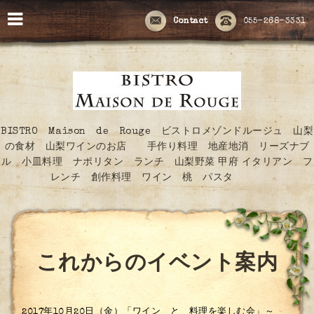
Contact
055-268-3331
BISTRO Maison de Rouge ビストロメゾンドルージュ 山梨
の食材 山梨ワインのお店 手作り料理 地産地消 リーズナブ
ル 小皿料理 ナポリタン ランチ 山梨野菜 甲府 イタリアン フ
レンチ 創作料理 ワイン 桃 パスタ
これからのイベント案内
2017年10月20日（金）「ワイン と 料理を楽しむ会」～