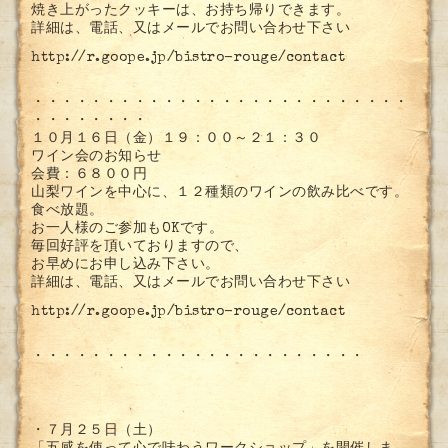
焼き上がったクッキーは、お持ち帰りできます。
詳細は、電話、又はメールでお問い合わせ下さい
http://r.goope.jp/bistro-rouge/contact
・・・・・・・・・・・・・・・・・・・・・・・・・・
・・・・・・・・
１０月１６日（金）１９：００～２１：３０
ワイン会のお知らせ
会費：６８００円
山梨ワインを中心に、１２種類のワインの飲み比べです。
食べ放題。
お一人様のご参加もOKです。
毎回好評を頂いておりますので、
お早めにお申し込み下さい。
詳細は、電話、又はメールでお問い合わせ下さい
http://r.goope.jp/bistro-rouge/contact
・・・・・・・・・・・・・・・・・・・・・・・
・７月２５日（土）