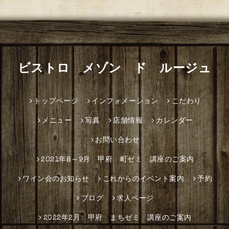
ビストロ メゾン ド ルージュ
トップページ
インフォメーション
こだわり
メニュー
写真
店舗情報
カレンダー
お問い合わせ
2021年8～9月 甲府 町ゼミ 講座のご案内
ワイン会のお知らせ
これからのイベント案内
予約
ブログ
求人ページ
2022年2月 甲府 まちゼミ 講座のご案内