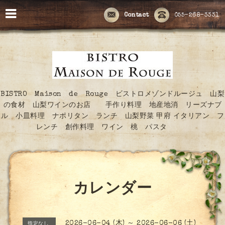
Contact
055-268-3331
BISTRO Maison de Rouge ビストロメゾンドルージュ 山梨
の食材 山梨ワインのお店 手作り料理 地産地消 リーズナブ
ル 小皿料理 ナポリタン ランチ 山梨野菜 甲府 イタリアン フ
レンチ 創作料理 ワイン 桃 パスタ
カレンダー
2026-06-04 (木) ～ 2026-06-06 (土)
指定なし