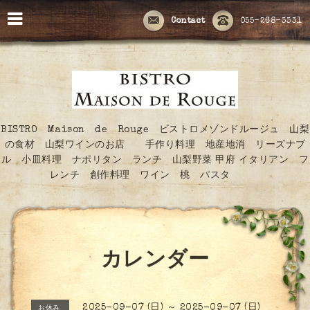
Contact
055-268-3331
BISTRO Maison de Rouge ビストロメゾンドルージュ 山梨
の食材 山梨ワインのお店 手作り料理 地産地消 リーズナブ
ル 小皿料理 ナポリタン ランチ 山梨野菜 甲府 イタリアン フ
レンチ 創作料理 ワイン 桃 パスタ
カレンダー
2025-09-07 (日) ～ 2025-09-07 (日)
お休み