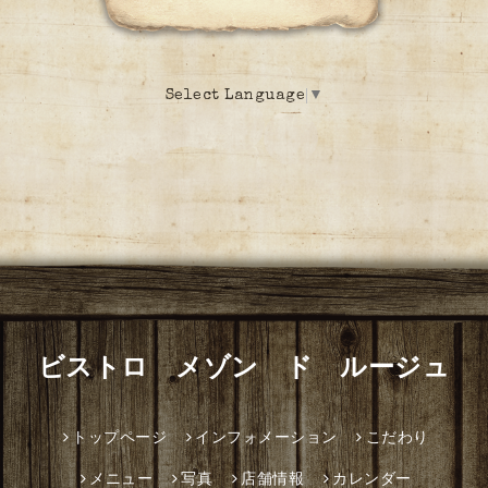
Select Language
▼
ビストロ メゾン ド ルージュ
トップページ
インフォメーション
こだわり
メニュー
写真
店舗情報
カレンダー