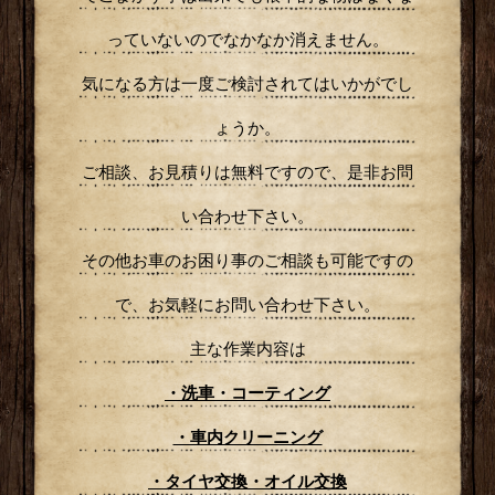
っていないのでなかなか消えません。
気になる方は一度ご検討されてはいかがでし
ょうか。
ご相談、お見積りは無料ですので、是非お問
い合わせ下さい。
その他お車のお困り事のご相談も可能ですの
で、お気軽にお問い合わせ下さい。
主な作業内容は
・洗車・コーティング
・車内クリーニング
・タイヤ交換・オイル交換