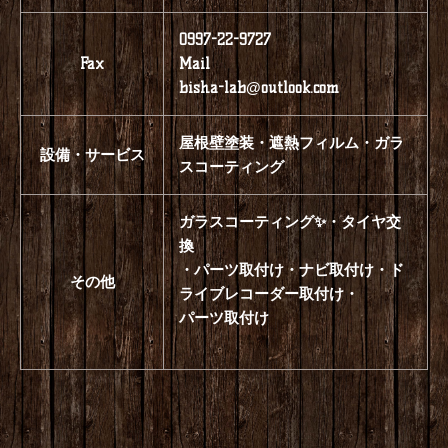
0997-22-9727
Fax
Mail
bisha-lab@outlook.com
屋根壁塗装・遮熱フィルム・ガラ
設備・サービス
スコーティング
ガラスコーティング✨・タイヤ交
換
・パーツ取付け・ナビ取付け・ド
その他
ライブレコーダー取付け・
パーツ取付け