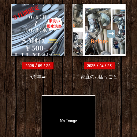
/
/
/
/
2025
09
26
2025
04
23
5周年🚙
家庭のお困りごと