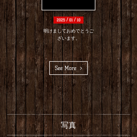
/
/
2025
01
10
明けましておめでとうご
ざいます。
See More
写真