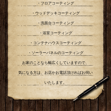
・フロアコーティング
・ウッドデッキコーティング
・洗面台コーティング
・浴室コーティング
・コンテナハウスコーティング
・ソーラーパネルのコーティング
お家のことなら幅広くしていますので、
気になる方は、お店かお電話頂ければお伺い
いたします。