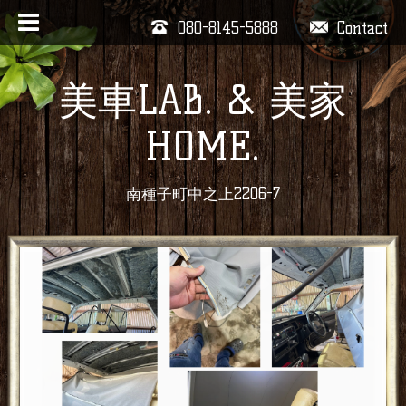
080-8145-5888
Contact
美車LAB. & 美家
HOME.
南種子町中之上2206-7