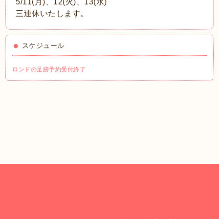
5/11(月)、12(火)、13(水)
三連休いたします。
スケジュール
ロンドの足跡予約受付終了