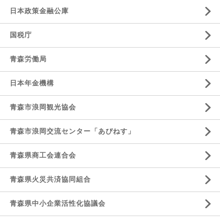
日本政策金融公庫
国税庁
青森労働局
日本年金機構
青森市浪岡観光協会
青森市浪岡交流センター「あぴねす」
青森県商工会連合会
青森県火災共済協同組合
青森県中小企業活性化協議会