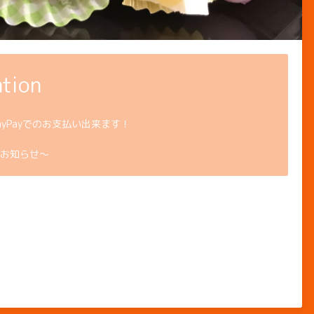
tion
ayPayでのお支払い出来ます！
お知らせ〜