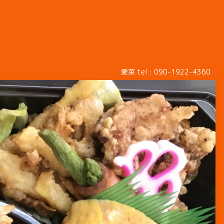
愛菜
tel :
090-1922-4360