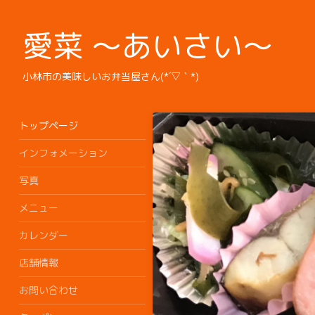
愛菜 ～あいさい～
小林市の美味しいお弁当屋さん(*´▽｀*)
トップページ
インフォメーション
写真
メニュー
カレンダー
店舗情報
お問い合わせ