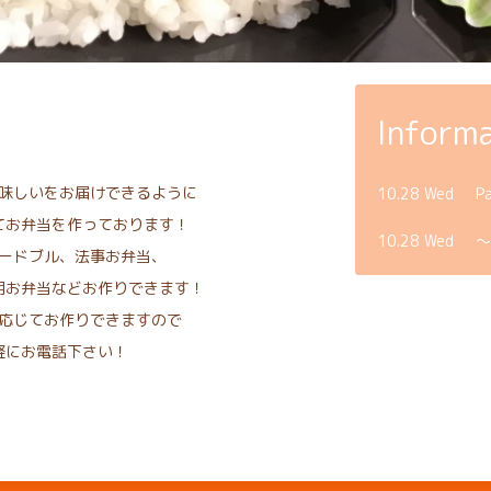
Informa
味しいをお届けできるように
10.28 Wed
P
てお弁当を作っております！
10.28 Wed
〜
ードブル、法事お弁当、
用お弁当などお作りできます！
応じてお作りできますので
軽にお電話下さい！