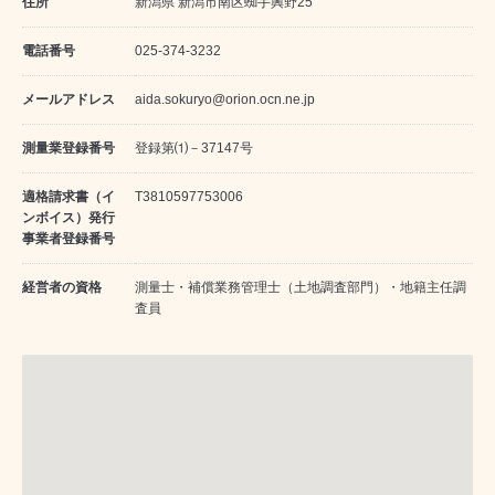
住所
新潟県 新潟市南区蜘手興野25
電話番号
025-374-3232
メールアドレス
aida.sokuryo@orion.ocn.ne.jp
測量業登録番号
登録第⑴－37147号
適格請求書（イ
T3810597753006
ンボイス）発行
事業者登録番号
経営者の資格
測量士・補償業務管理士（土地調査部門）・地籍主任調
査員