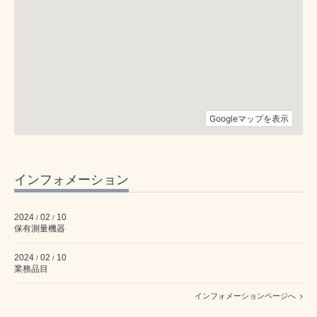
インフォメーション
2024
02
10
/
/
保有測量機器
2024
02
10
/
/
業務品目
インフォメーションページへ