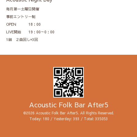
毎月第一土曜日開催
事前エントリー制
OPEN 18：00
LIVE開始 19：00～0：00
1組 ２曲回し×3回
Acoustic Folk Bar After5
©2026
Acoustic Folk Bar After5
. All Rights Reserved.
Today:
180
/ Yesterday:
393
/ Total:
335053