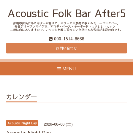
Acoustic Folk Bar After5
那覇市前島にあるギターが弾けて、ギターの生演奏で歌えるミュージックバー。
毎日がオープンマイクで、アコギ・ベース・キーボード・ウクレレ・カホン・
三線は店にありますので、いつでも気軽に歌っていただけるお客様が主役の店です。
090-1514-8668
お問い合わせ
MENU
カレンダー
Acoustic Night Day
2026-06-06 (土)
Acoustic Night Day