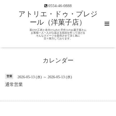
0554-46-0888
アトリエ・ドゥ・プレジ
ール（洋菓子店）
喜びの工房と名付けられた手作りのお菓子屋さん
お客様一人一人が心温まる笑顔を作って頂ける
そんなスイーツを提供させて頂く為に
日々努力しております。
カレンダー
営業
2026-05-13 (水) ～ 2026-05-13 (水)
通常営業