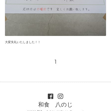
大変失礼いたしました！！
1
和食 八のじ