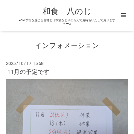
和食 八のじ
■□🦐季節を感じる食材と日本酒をとりそろえてお待ちいたしております
🐟■□
インフォメーション
2025
/
10
/
17 15:58
11月の予定です