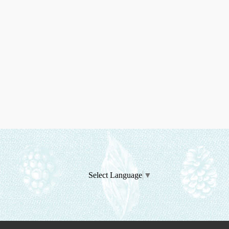
Select Language
▼