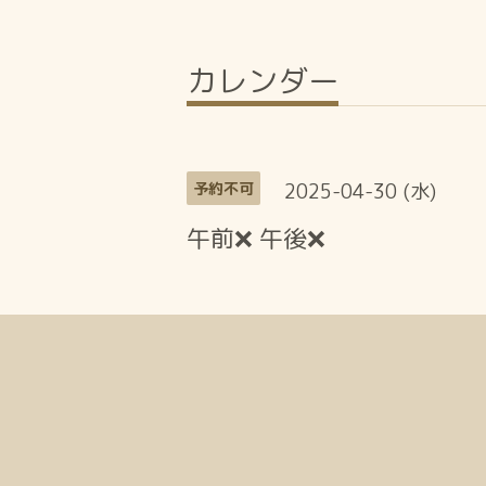
カレンダー
2025-04-30 (水)
予約不可
午前❌ 午後❌