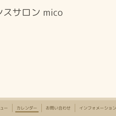
サロン mico
ュー
カレンダー
お問い合わせ
インフォメーショ