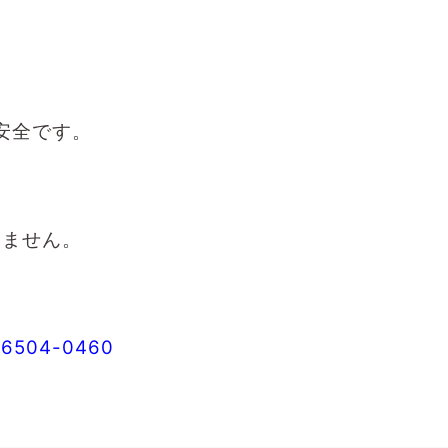
安全です。
りません。
-6504-0460