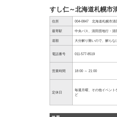
すし仁～北海道札幌市
住所
004-0847 北海道札幌市清
最寄駅
中央バス、清田団地行・清田
道順
大分解り難いので、解らな
電話番号
011-577-8519
営業時間
18:00 ～ 21:00
毎週月曜、その他イベント
定休日
ど