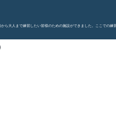
供から大人まで練習したい皆様のための施設ができました。ここでの練
)