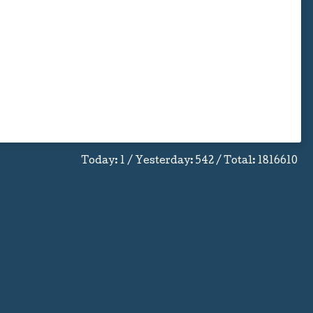
Today:
1
/ Yesterday:
542
/ Total:
1816610