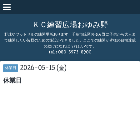
ＫＣ練習広場おゆみ野
野球やフットサルの練習場所あります！千葉市緑区おゆみ野に子供から大人ま
で練習したい皆様のための施設ができました。ここでの練習が皆様の目標達成
の助けになればうれしいです。
tel : 080-5973-8900
2026-05-15 (金)
休業日
休業日